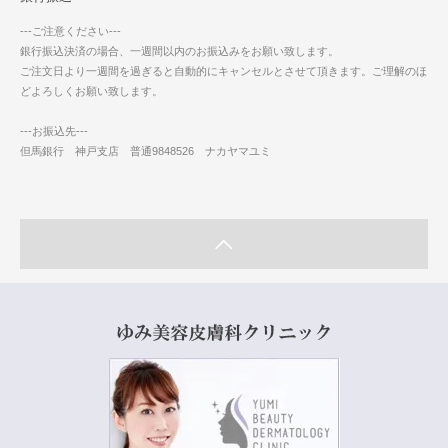
---ご注意ください---
銀行振込決済の場合、一週間以内のお振込みをお願い致します。
ご注文日より一週間を過ぎると自動的にキャンセルとさせて頂きます。ご理解のほ
どよろしくお願い致します。
---お振込先---
但馬銀行 神戸支店 普通9848526 ナカヤマユミ