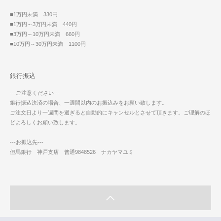
■1万円未満 330円
■1万円～3万円未満 440円
■3万円～10万円未満 660円
■10万円～30万円未満 1100円
銀行振込
---ご注意ください---
銀行振込決済の場合、一週間以内のお振込みをお願い致します。
ご注文日より一週間を過ぎると自動的にキャンセルとさせて頂きます。ご理解のほ
どよろしくお願い致します。
---お振込先---
但馬銀行 神戸支店 普通9848526 ナカヤマユミ