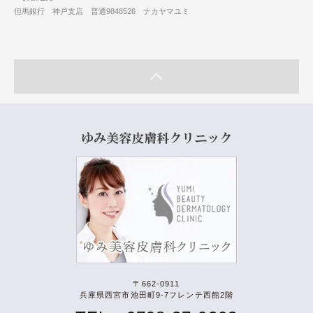
但馬銀行 神戸支店 普通9848526 ナカヤマユミ
〒662-0911
兵庫県西宮市池田町9-7フレンテ西館2階