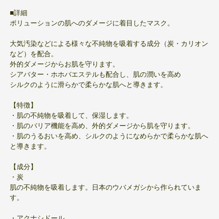
■詳細
ポリューションの肌へのダメージに着目したマスク。
大気汚染などによる様々な不純物を吸着する成分（炭・カリオン
など）を配合。
外的ダメージからお肌を守ります。
シアバター・ホホバエステルも配合し、肌の潤いを高め
シルクのように滑らかで柔らかな肌へと導きます。
【特徴】
・肌の不純物を吸着して、保湿します。
・肌のバリア機能を高め、外的ダメージから肌を守ります。
・肌のうるおいを高め、シルクのようになめらかで柔らかな肌へ
と導きます。
【成分】
・炭
肌の不純物を吸着します。日本のウバメガシから作られていま
す。
・アクナシドール