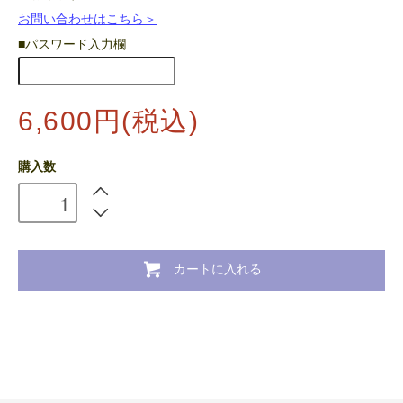
お問い合わせはこちら＞
■パスワード入力欄
6,600円(税込)
購入数
カートに入れる