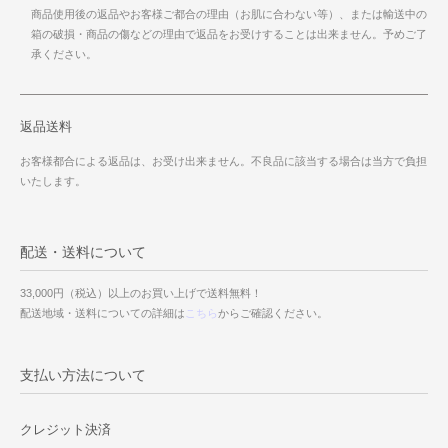
商品使用後の返品やお客様ご都合の理由（お肌に合わない等）、または輸送中の
箱の破損・商品の傷などの理由で返品をお受けすることは出来ません。予めご了
承ください。
返品送料
お客様都合による返品は、お受け出来ません。不良品に該当する場合は当方で負担
いたします。
配送・送料について
33,000円（税込）以上のお買い上げで送料無料！
配送地域・送料についての詳細は
こちら
からご確認ください。
支払い方法について
クレジット決済