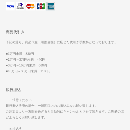
商品代引き
下記の通り、商品代金（引換金額）に応じた代引き手数料となっております。
■1万円未満 330円
■1万円～3万円未満 440円
■3万円～10万円未満 660円
■10万円～30万円未満 1100円
銀行振込
---ご注意ください---
銀行振込決済の場合、一週間以内のお振込みをお願い致します。
ご注文日より一週間を過ぎると自動的にキャンセルとさせて頂きます。ご理解のほ
どよろしくお願い致します。
---お振込先---