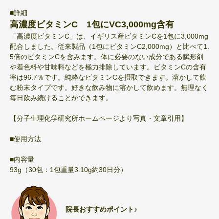
■詳細
高濃度ビタミンC 1包にVC3,000mg含有
「高濃度ビタミンC」は、イギリス産ビタミンCを1包に3,000mg
配合しました。従来製品（1包にビタミンC2,000mg）と比べて1.
5倍のビタミンCを含みます。体に必要のない成分である賦形剤
や着色料や甘味料などを極力排除しています。ビタミンCの含有
率は96.7％です。純粋なビタミンCを摂取できます。溶かして飲
む粉末タイプです。好きな飲み物に溶かして飲めます。無理なく
毎日飲み続けることができます。
【分子生理化学研究所ホームページより写真・文章引用】
■使用方法
■内容量
93g（30包：1包重量3.10g約30日分）
院長おすすめポイント♪