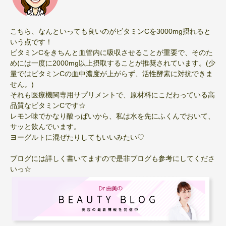
こちら、なんといっても良いのがビタミンCを3000mg摂れると
いう点です！
ビタミンCをきちんと血管内に吸収させることが重要で、そのた
めには一度に2000mg以上摂取することが推奨されています。(少
量ではビタミンCの血中濃度が上がらず、活性酵素に対抗できま
せん。)
それも医療機関専用サプリメントで、原材料にこだわっている高
品質なビタミンCです☆
レモン味でかなり酸っぱいから、私は水を先にふくんでおいて、
サッと飲んでいます。
ヨーグルトに混ぜたりしてもいいみたい♡
ブログには詳しく書いてますので是非ブログも参考にしてくださ
いっ☆