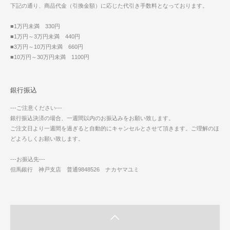
下記の通り、商品代金（引換金額）に応じた代引き手数料となっております。
■1万円未満 330円
■1万円～3万円未満 440円
■3万円～10万円未満 660円
■10万円～30万円未満 1100円
銀行振込
---ご注意ください---
銀行振込決済の場合、一週間以内のお振込みをお願い致します。
ご注文日より一週間を過ぎると自動的にキャンセルとさせて頂きます。ご理解のほ
どよろしくお願い致します。
---お振込先---
但馬銀行 神戸支店 普通9848526 ナカヤマユミ