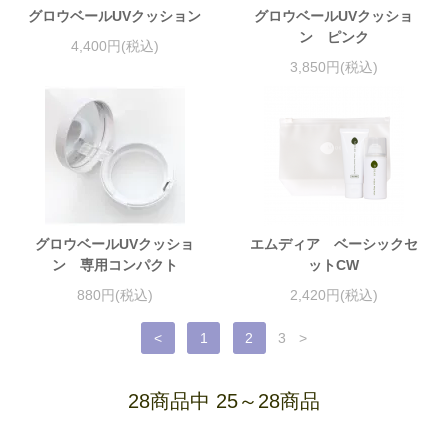
グロウベールUVクッション
グロウベールUVクッショ
ン ピンク
4,400円(税込)
3,850円(税込)
グロウベールUVクッショ
エムディア ベーシックセ
ン 専用コンパクト
ットCW
880円(税込)
2,420円(税込)
<
1
2
3
>
28商品中 25～28商品