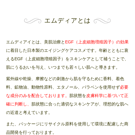
エムディアとは
エムディアイとは、美肌治療と
EGF（上皮細胞増殖因子）の効果
に着目した日本製のエイジングケアコスメです。年齢とともに衰
えるEGF（上皮細胞増殖因子）をスキンケアとして補うことで、
肌にうるおいを与え、いつまでも若々しい肌へと導きます。
紫外線や乾燥、摩擦などの刺激から肌を守るために香料、着色
料、鉱物油、動物性原料、エタノール、パラベンを使用せず
必要
な成分のみを配合しております。
肌状態を
皮膚科学に基づいて正
確に判断し、
肌状態に合った適切なスキンケアが、理想的な肌へ
の近道と考えています。
また、パッケージにリサイクル原料を使用して環境に配慮した商
品開発を行っております。