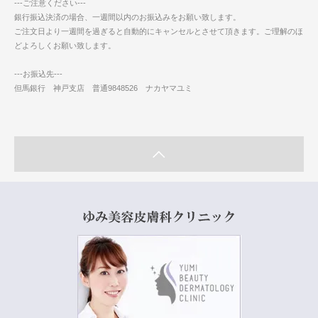
---ご注意ください---
銀行振込決済の場合、一週間以内のお振込みをお願い致します。
ご注文日より一週間を過ぎると自動的にキャンセルとさせて頂きます。ご理解のほ
どよろしくお願い致します。
---お振込先---
但馬銀行 神戸支店 普通9848526 ナカヤマユミ